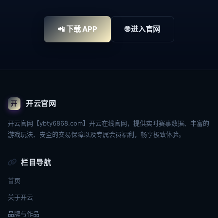
📲 下载 APP
🌐 进入官网
开云官网
开
开云官网【ybty6868.com】开云在线官网，提供实时赛事数据、丰富的
游戏玩法、安全的交易保障以及专属会员福利，畅享极致体验。
栏目导航
首页
关于开云
品牌与作品