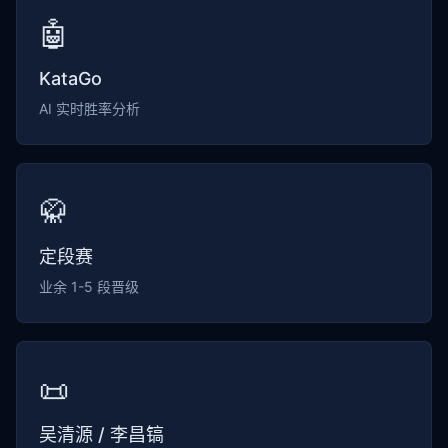
🤖
KataGo
AI 实时胜率分析
🥋
定段赛
业余 1-5 段晋级
📜
吴清源 / 李昌镐