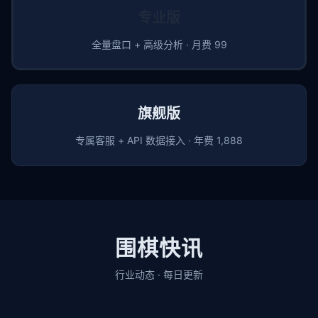
专业版
全量盘口 + 高级分析 · 月费 99
旗舰版
专属客服 + API 数据接入 · 年费 1,888
围棋快讯
行业动态 · 每日更新