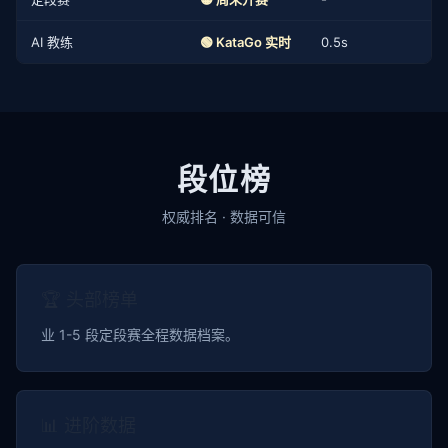
AI 教练
🟢 KataGo 实时
0.5s
段位榜
权威排名 · 数据可信
🏆 头部榜单
业 1-5 段定段赛全程数据档案。
📊 进阶数据