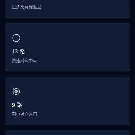
正式比赛标准盘
⚪
13 路
快速对弈中盘
🎯
9 路
闪电对弈入门